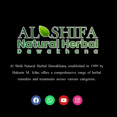
Al Shifa Natural Herbal DawaKhana, established in 1999 by
Hakeem M. Irfan, offers a comprehensive range of herbal
remedies and treatments across various categories.