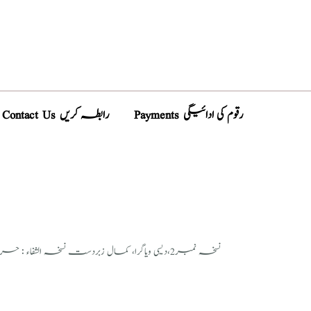
Payments رقوم کی ادائیگی
Contact Us رابطہ کریں