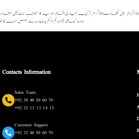
دودھ کیساتھ فوائد:کم ازکم پندرہ سے بیس 
Contacts Information
Sales Team
+92 30 40 50 60 70
+92 32 13 13 14 15
Customer Support
+92 32 40 50 60 70