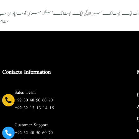
یک چھٹانک‘ سبز الائچی ایک چھٹانک‘ سنگر مصری آدھا پاو ان سب کو کوٹ 
شام ک
Contacts Information
Sales Team
+92 30 40 50 60 70
+92 32 13 13 14 15
Customer Support
+92 32 40 50 60 70