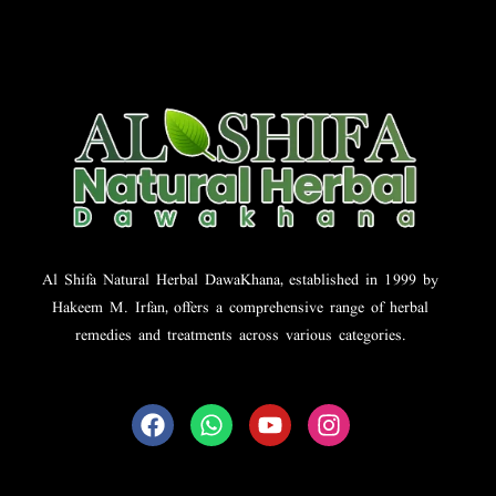
Al Shifa Natural Herbal DawaKhana, established in 1999 by
Hakeem M. Irfan, offers a comprehensive range of herbal
remedies and treatments across various categories.