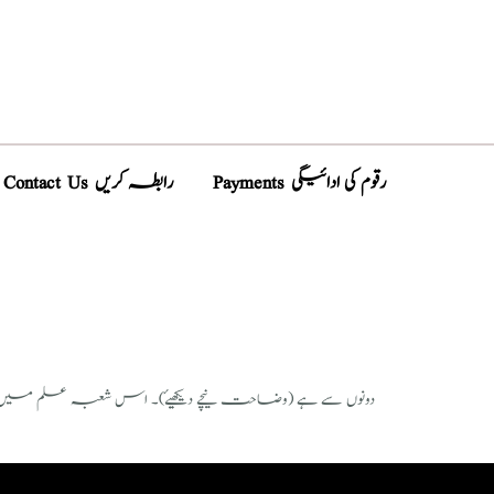
Payments رقوم کی ادائیگی
Contact Us رابطہ کریں