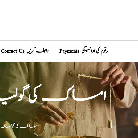
Payments رقوم کی ادائیگی
Contact Us رابطہ کریں
Sex Stamina, Increase Herbal Tablets ,امساک کی
/ Sex Stamina, Increase Herbal Tablets ,امساک کی گولیاں