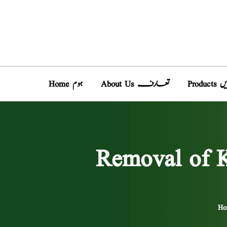
دیں
About Us تعارف
Home ہوم
Ho