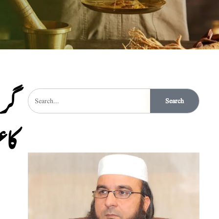
Search
کا