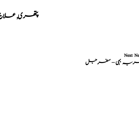
پتھری
,
علاج
Next N
بہ بہی – سفرجل