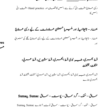
مشت زنی–Hand practice دیسی علاج مشت زنی کرنے سے اس کا نقصان اور
اس کا
بخار – ٹائیفائیڈ اور ملیریا جیسی علامات کے لیے دیسی علاج
بخار – ٹائیفائیڈ اور ملیریا جیسی علامات کے لیے دیسی علاج گلے کی خرابی
ews
اور
مر
قسط بحری، طبِ نبوی قسط البحری، قسط شیریں، قسط عربی،
كشطت، قشطت
قسط بحری، طبِ نبوی قسط البحری، قسط شیریں، قسط عربی، كشطت، قشطت قسط
بحری ہمارے
Sumaq, Sumac سماق – سُمک – گرد سماق – پوست – سماق
Sumaq, Sumac سماق – سُمک – گرد سماق – پوست – سماق نوٹ ؟ ہمارے