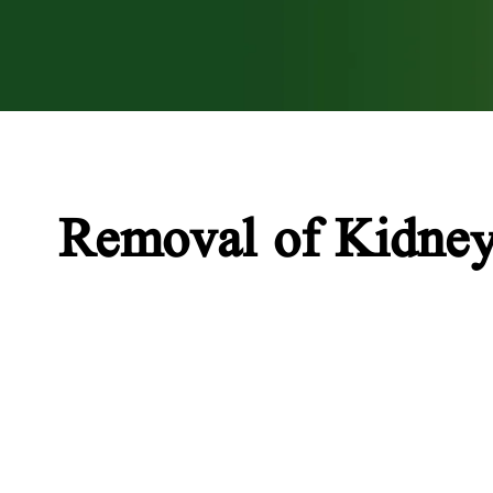
Removal of K گردے کی پتھری