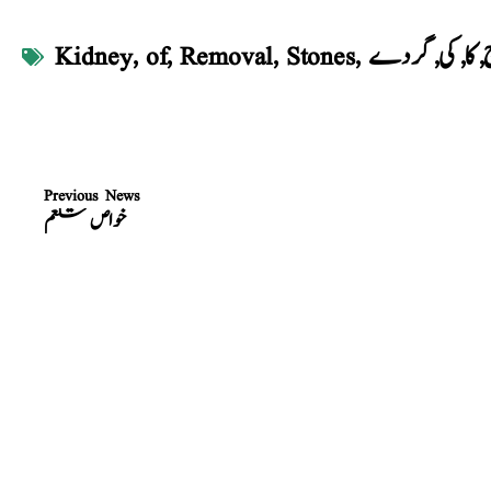
,
کا
,
کی
,
گردے
,
Stones
,
Removal
,
of
,
Kidney
Previous News
خواص شلغم