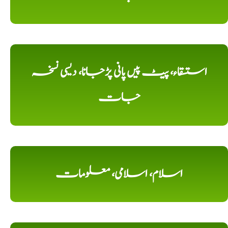
استسقاء، پیٹ پیں پانی پڑجانا، دیسی نسخہ
جات
اسلام، اسلامی، معلومات