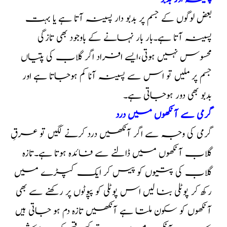
بعض لوگوں کے جسم پر بدبو دار پسینہ آتا ہے یا بہت
پسینہ آتا ہے۔بار بار نہانے کے باوجود بھی تازگی
محسوس نہیں ہوتی،ایسے افراد اگر گلاب کی پتیاں
جسم پر ملیں تو اس سے پسینہ آنا کم ہوجاتا ہے اور
بدبو بھی دور ہوجاتی ہے۔
گرمی سے آنکھوں میں درد
گرمی کی وجہ سے اگر آنکھیں درد کرنے لگیں تو عرقِ
گلاب آنکھوں میں ڈالنے سے فائدہ ہوتا ہے۔تازہ
گلاب کی پتیوں کو پیس کر ایک کپڑے میں
رکھ کر پوٹلی بنا لیں اس پوٹلی کو پپوٹوں ‌پر رکھنے سے بھی
آنکھوں کو سکون ملتا ہے آنکھیں تازہ دم ہو جاتی ہیں