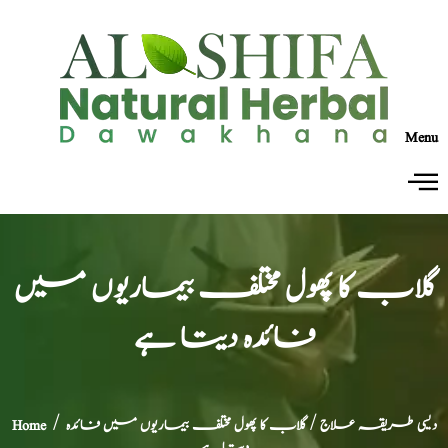
Menu
گلاب کا پھول مختلف بیماریوں میں
فائدہ دیتا ہے
دیسی طریقہ علاج
/ گلاب کا پھول مختلف بیماریوں میں فائدہ
/
Home
دیتا ہے