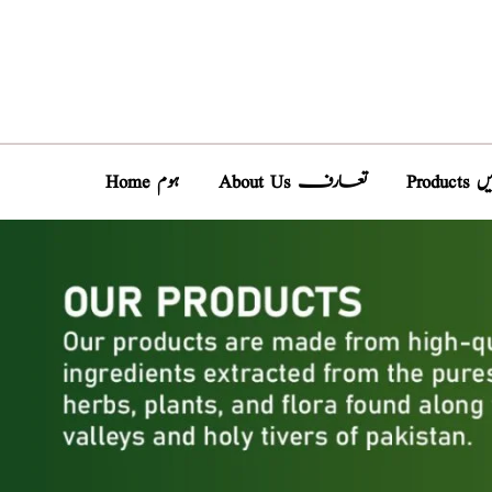
Pro
About Us تعارف
Home ہوم