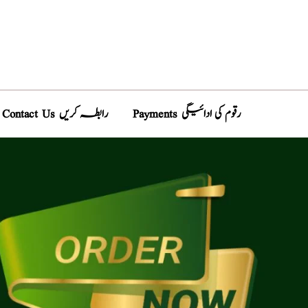
Payments رقوم کی ادائیگی
Contact Us رابطہ کریں