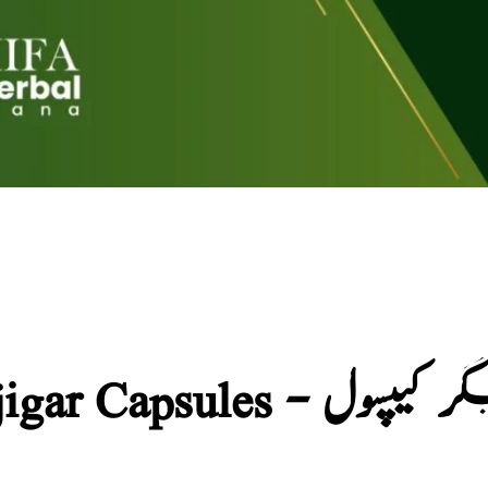
Sehat e jigar Capsu