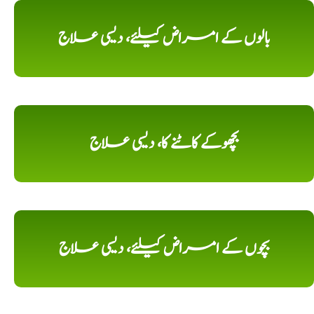
بالوں کے امراض کیلئے، دیسی علاج
بچھوکے کاٹنے کا، دیسی علاج
بچوں کے امراض کیلئے، دیسی علاج