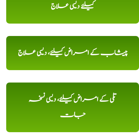
کیلئے دیسی علاج
پیشاب کے امراض کیلئے، دیسی علاج
تلی کے امراض کیلئے، دیسی نسخہ
جات