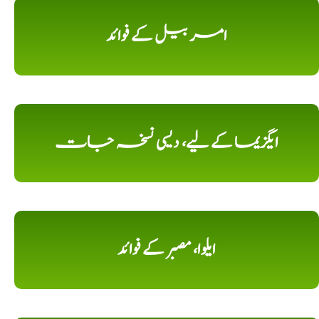
امر بیل کے فوائد
ایگزیما کے لیے، دیسی نسخہ جات
ایلوا، مصبر کے فوائد