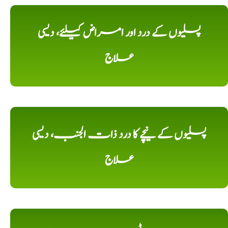
پسلیوں کے درد اور امراض کیلئے، دیسی
علاج
پسلیوں کے نیچے کا درد ذات الجنب، دیسی
علاج