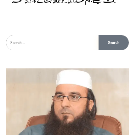
مردانہ طاقت کیلئے، اہم غذائیں
بوڑھے کو جوان بنانے کا، دیسی نسخہ
Search