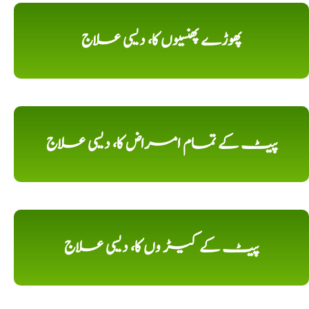
پھوڑے پھنسیوں کا، دیسی علاج
پیٹ کے تمام امراض کا، دیسی علاج
پیٹ کے کیڑ وں کا، دیسی علاج