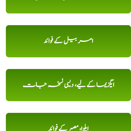
امر بیل کے فوائد
ایگزیما کے لیے، دیسی نسخہ جات
ایلوا، مصبر کے فوائد