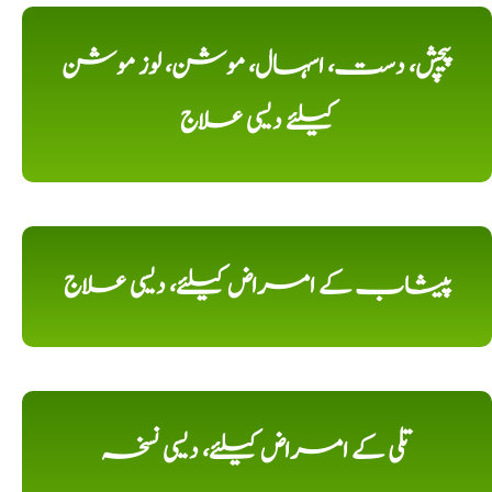
پیچش، دست، اسہال، موشن، لوز موشن
کیلئے دیسی علاج
پیشاب کے امراض کیلئے، دیسی علاج
تلی کے امراض کیلئے، دیسی نسخہ