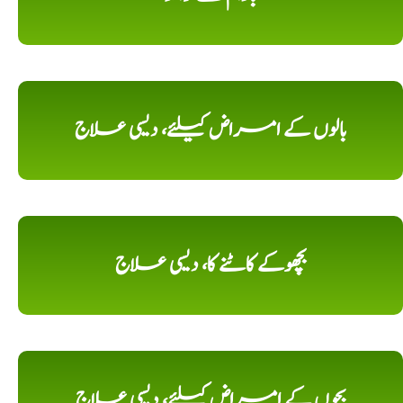
بالوں کے امراض کیلئے، دیسی علاج
بچھوکے کاٹنے کا، دیسی علاج
بچوں کے امراض کیلئے، دیسی علاج