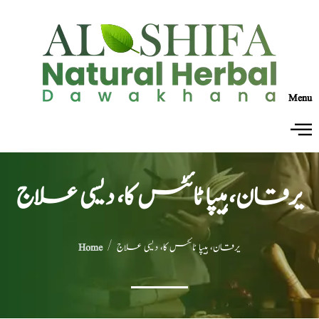
Menu
یرقان، ہیپا ٹائٹس کا، دیسی علاج
/ یرقان، ہیپا ٹائٹس کا، دیسی علاج
Home