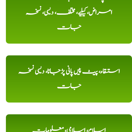
امراض، کیلیے، مختلف، دیسی، نسخہ
جات
استسقاء، پیٹ پیں پانی پڑجانا، دیسی نسخہ
جات
اسلام، اسلامی، معلومات