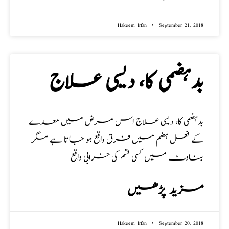
Hakeem Irfan
September 21, 2018
بدہضمی کا، دیسی علاج
بدہضمی کا، دیسی علاج اس مرض میں معدے
کے فعل ہضم میں فرق واقع ہو جاتا ہے مگر
بناوٹ میں کسی قسم کی خرابی واقع
مزید پڑھیں
Hakeem Irfan
September 20, 2018