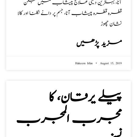
آنا، بہترین دیسی علاج پیشاب میں جلن
قطرہ قطرہ پیشاب آنا، جسم پر دانے نکلنا اور کالا
نشان چھوڑ
مزید پڑھیں
Hakeem Irfan
August 15, 2019
پیلے یرقان، کا
مجرب المجرب