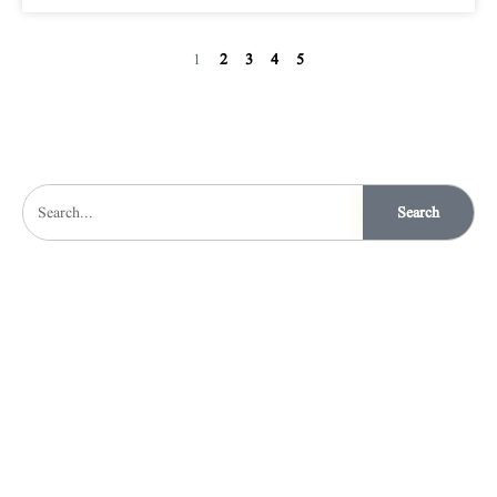
1
2
3
4
5
Search