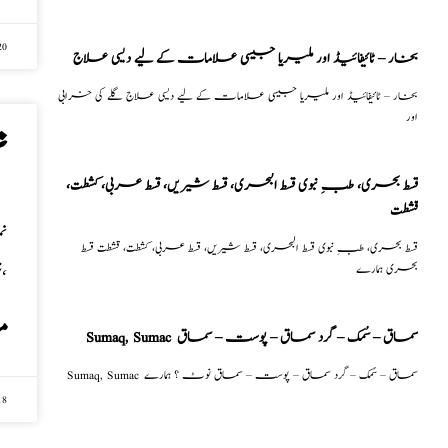
20
بخار – ٹائیفائیڈ اور ملیریا جیسی علامات کے لیے دیسی علاج
بخار – ٹائیفائیڈ اور ملیریا جیسی علامات کے لیے دیسی علاج گلے کی خرابی
اور
ن
قسط بحری، طبِ نبوی قسط البحری، قسط شیریں، قسط عربی، كشطت،
قشطت
قسط بحری، طبِ نبوی قسط البحری، قسط شیریں، قسط عربی، كشطت، قشطت قسط
تریاق ذات الجنب ہے،
بحری ہمارے
م
Sumaq, Sumac سماق – سُمک – گرد سماق – پوست – سماق
Sumaq, Sumac سماق – سُمک – گرد سماق – پوست – سماق نوٹ ؟ ہمارے
18