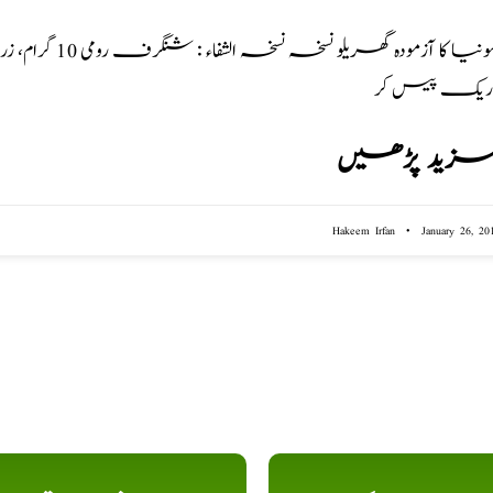
اریک پیس کر
زید پڑھیں
Hakeem Irfan
January 26, 20