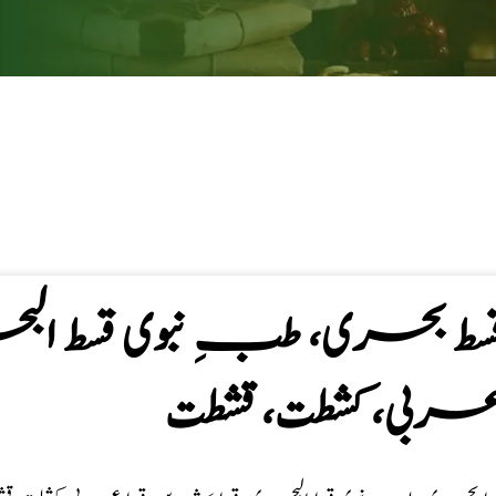
سط بحری، طبِ نبوی قسط البح
ربی، كشطت، قشطت