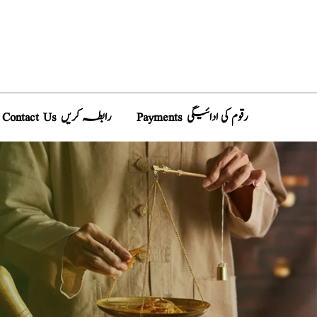
Payments رقوم کی ادائیگی
Contact Us رابطہ کریں