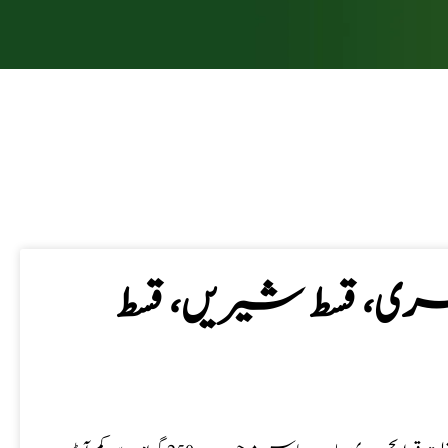
ری، قسط شیریں، قسط