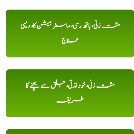
مشت زنی، ہاتھ رسی، ماسٹر بیشن کا، دیسی
علاج
مشت زنی، خود لذتی، جلق سے بچنے کا
طریقہ