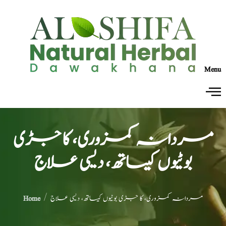
Menu
مردانہ کمزوری، کا جڑی
بوٹیوں کیساتھ، دیسی علاج
/ مردانہ کمزوری، کا جڑی بوٹیوں کیساتھ، دیسی علاج
Home