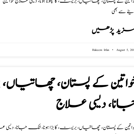
واتین کے پستان، چھاتیاں، بریسٹ، کا چھوٹا ہونا، دیسی علاج خ
ینے سے بھی
زید پڑھیں
Hakeem Irfan
August 5, 20
واتین کے پستان، چھاتیاں، ب
انا، دیسی علاج
واتین کے پستان، چھاتیاں، بریسٹ، کا بڑا ہونا، لٹک جانا، دیسی