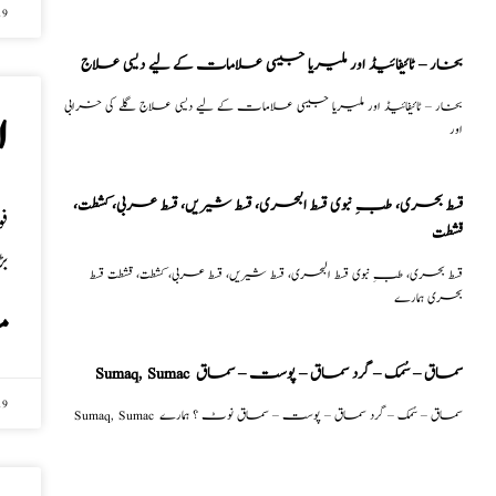
19
بخار – ٹائیفائیڈ اور ملیریا جیسی علامات کے لیے دیسی علاج
بخار – ٹائیفائیڈ اور ملیریا جیسی علامات کے لیے دیسی علاج گلے کی خرابی
ا
اور
قسط بحری، طبِ نبوی قسط البحری، قسط شیریں، قسط عربی، كشطت،
قشطت
ب
قسط بحری، طبِ نبوی قسط البحری، قسط شیریں، قسط عربی، كشطت، قشطت قسط
بحری ہمارے
م
Sumaq, Sumac سماق – سُمک – گرد سماق – پوست – سماق
19
Sumaq, Sumac سماق – سُمک – گرد سماق – پوست – سماق نوٹ ؟ ہمارے