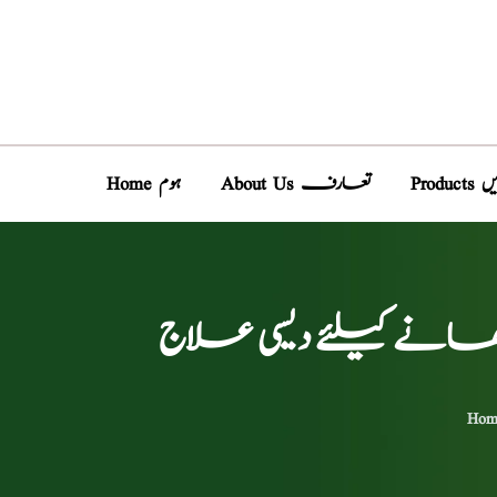
دیں
About Us تعارف
Home ہوم
ھانے کیلئے دیسی علاج
Hom