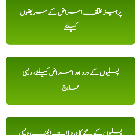
پرہیز مختلف امراض کے مریضوں
کیلئے
پسلیوں کے درد اور امراض کیلئے، دیسی
علاج
پسلیوں کے نیچے کا درد ذات الجنب، دیسی