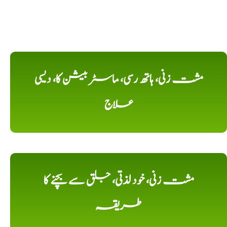
مشت زنی، ہاتھ رسی، ماسٹر بیشن کا، دیسی
علاج
مشت زنی، خود لذتی، جلق سے بچنے کا
طریقہ