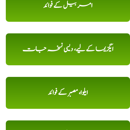
امر بیل کے فوائد
ایگزیما کے لیے، دیسی نسخہ جات
ایلوا، مصبر کے فوائد