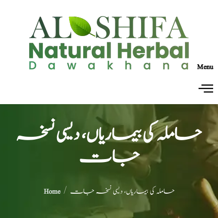
Menu
حاملہ کی بیماریاں، دیسی نسخہ
جات
/ حاملہ کی بیماریاں، دیسی نسخہ جات
Home