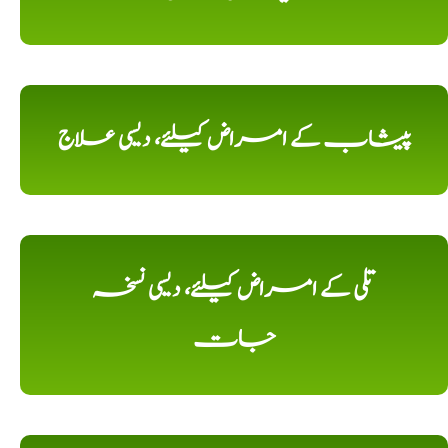
پیشاب کے امراض کیلئے، دیسی علاج
تلی کے امراض کیلئے، دیسی نسخہ
جات