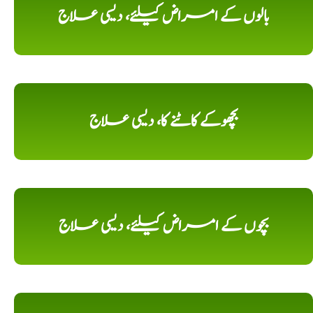
بالوں کے امراض کیلئے، دیسی علاج
بچھوکے کاٹنے کا، دیسی علاج
بچوں کے امراض کیلئے، دیسی علاج