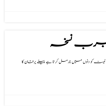
لمجرب نسخہ
ٹ کو دنوں میں نارمل کرتا ہے پیلے یرقان کا