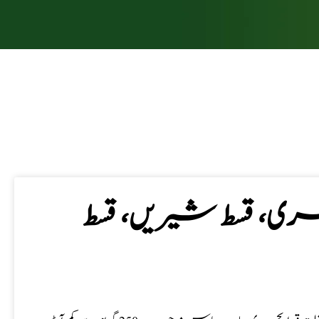
ری، قسط شیریں، قسط