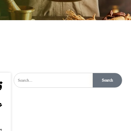
Search
ق
ع