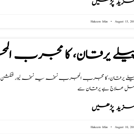
زید پڑھیں
Hakeem Irfan
August 15, 20
یلے یرقان، کا مجرب ا
یلے یرقان، کا مجرب المجرب نسخہ یہ نسخہ لیور فنکشن ٹیس
کمل علاج ہے یرقان سے
زید پڑھیں
Hakeem Irfan
August 10, 20