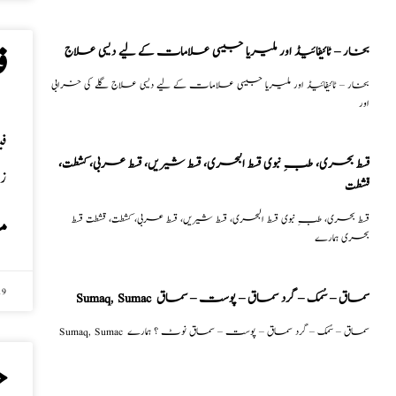
بخار – ٹائیفائیڈ اور ملیریا جیسی علامات کے لیے دیسی علاج
ف
بخار – ٹائیفائیڈ اور ملیریا جیسی علامات کے لیے دیسی علاج گلے کی خرابی
اور
ف
قسط بحری، طبِ نبوی قسط البحری، قسط شیریں، قسط عربی، كشطت،
زن
قشطت
قسط بحری، طبِ نبوی قسط البحری، قسط شیریں، قسط عربی، كشطت، قشطت قسط
م
بحری ہمارے
19
Sumaq, Sumac سماق – سُمک – گرد سماق – پوست – سماق
Sumaq, Sumac سماق – سُمک – گرد سماق – پوست – سماق نوٹ ؟ ہمارے
ج