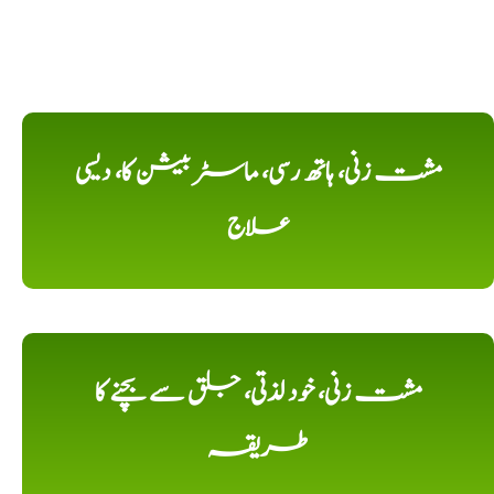
مشت زنی، ہاتھ رسی، ماسٹر بیشن کا، دیسی
علاج
مشت زنی، خود لذتی، جلق سے بچنے کا
طریقہ