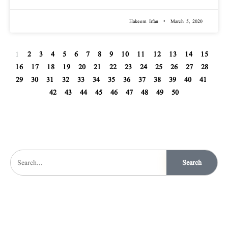
Hakeem Irfan
March 5, 2020
1
2
3
4
5
6
7
8
9
10
11
12
13
14
15
16
17
18
19
20
21
22
23
24
25
26
27
28
29
30
31
32
33
34
35
36
37
38
39
40
41
42
43
44
45
46
47
48
49
50
Search