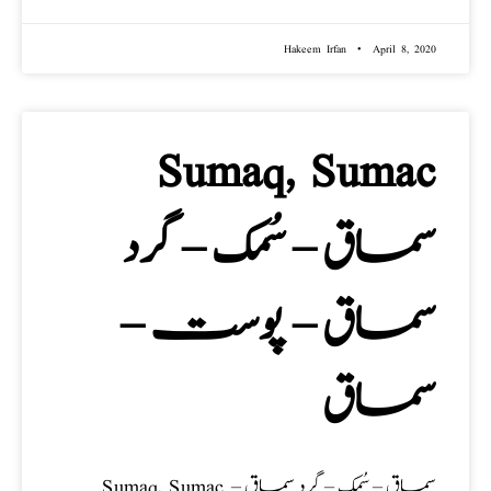
Hakeem Irfan
April 8, 2020
Sumaq, Sumac
سماق – سُمک – گرد
سماق – پوست –
سماق
Sumaq, Sumac سماق – سُمک – گرد سماق –