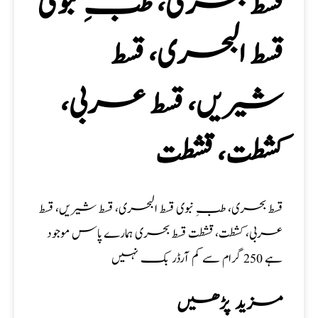
قسط بحری، طبِ نبوی
قسط البحری، قسط
شیریں، قسط عربی،
كشطت، قشطت
قسط بحری، طبِ نبوی قسط البحری، قسط شیریں، قسط
عربی، كشطت، قشطت قسط بحری ہمارے پاس موجود
مزید پڑھیں