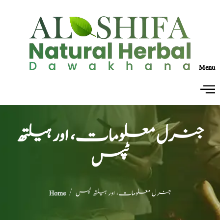
Menu
جنرل معلومات، اور ہیلتھ
ٹپس
/ جنرل معلومات، اور ہیلتھ ٹپس
Home