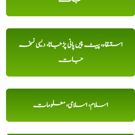
استسقاء، پیٹ پیں پانی پڑجانا، دیسی نسخہ
جات
اسلام، اسلامی، معلومات