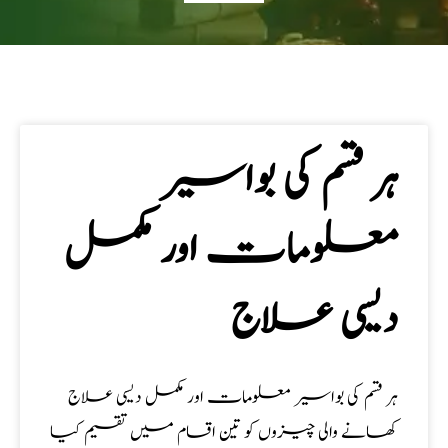
ہر قسم کی بواسیر
معلومات اور مکمل
دیسی علاج
ہر قسم کی بواسیر معلومات اور مکمل دیسی علاج
کھانے والی چیزوں کو تین اقسام میں تقسیم کیا