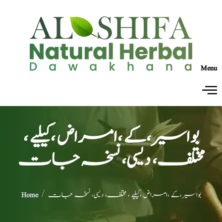
Menu
بواسیر،کے ،امراض ،کیلیے ،
مختلف، دیسی، نسخہ جات
/ بواسیر،کے ،امراض ،کیلیے ، مختلف، دیسی، نسخہ جات
Home