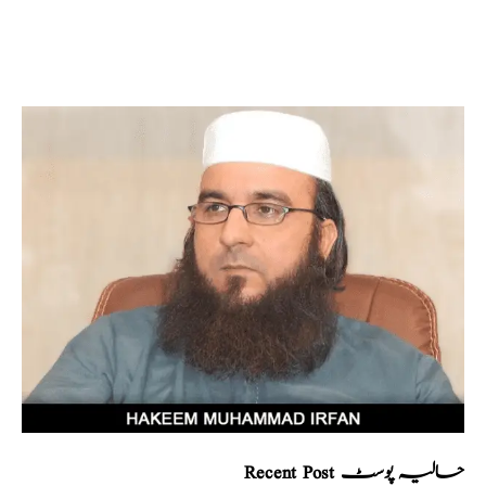
Recent Post حالیہ پوسٹ