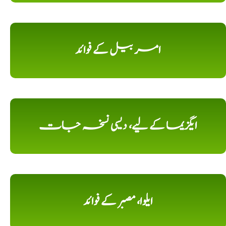
امر بیل کے فوائد
ایگزیما کے لیے، دیسی نسخہ جات
ایلوا، مصبر کے فوائد