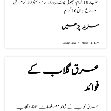
سفید 10 گرام، چھوٹی چندن 10 گرام، کشنیز 10 گرام، گل
سرخ ایرانی 10 گرام،
مزید پڑھیں
Hakeem Irfan
March 12, 2019
عرق گلاب کے
فوائد
عرق گلاب کے فوائد معلومات الشفاء : گلاب