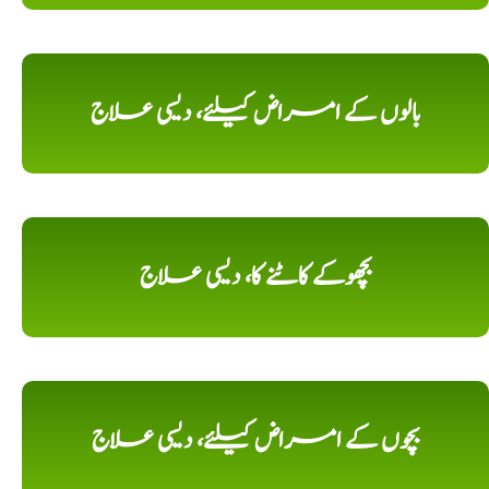
بالوں کے امراض کیلئے، دیسی علاج
بچھوکے کاٹنے کا، دیسی علاج
بچوں کے امراض کیلئے، دیسی علاج