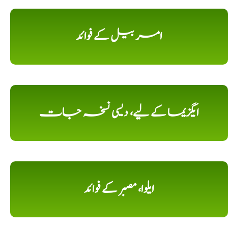
امر بیل کے فوائد
ایگزیما کے لیے، دیسی نسخہ جات
ایلوا، مصبر کے فوائد