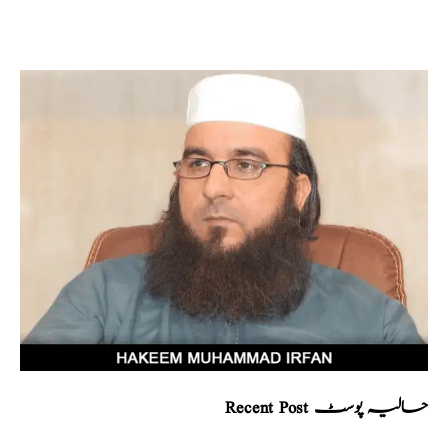
Recent Post حالیہ پوسٹ