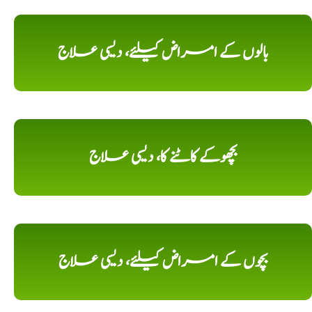
بالوں کے امراض کیلئے، دیسی علاج
بچھوکے کاٹنے کا، دیسی علاج
بچوں کے امراض کیلئے، دیسی علاج