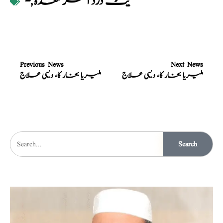
یٹ درد اکثر معدہ
,
-
Previous News
Next News
ملیریا بخار کا، دیسی علاج
ملیریا بخار کا، دیسی علاج
Search