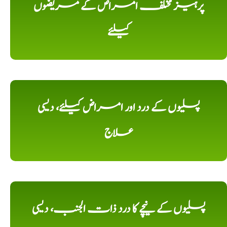
پرہیز مختلف امراض کے مریضوں
کیلئے
پسلیوں کے درد اور امراض کیلئے، دیسی
علاج
پسلیوں کے نیچے کا درد ذات الجنب، دیسی