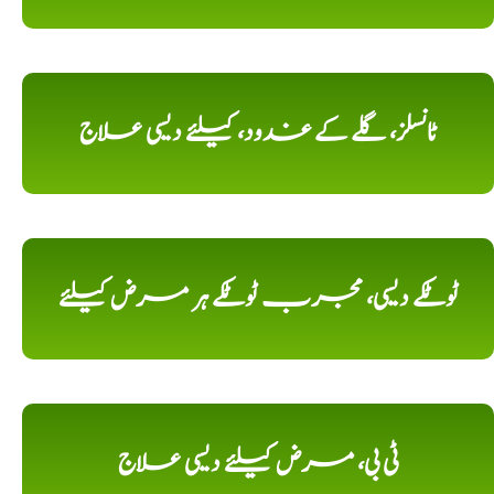
ٹانسلز، گلے کے غدود، کیلئے دیسی علاج
ٹوٹکے دیسی، مجرب ٹوٹکے ہر مرض کیلئے
ٹی بی، مرض کیلئے دیسی علاج