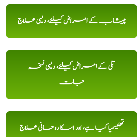
پیشاب کے امراض کیلئے، دیسی علاج
تلی کے امراض کیلئے، دیسی نسخہ
جات
تھلیسمیا کیا ہے، اور اسکا روحانی علاج