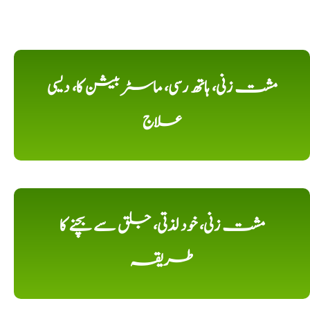
مشت زنی، ہاتھ رسی، ماسٹر بیشن کا، دیسی
علاج
مشت زنی، خود لذتی، جلق سے بچنے کا
طریقہ