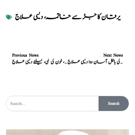
یرقان کا جڑ سے خاتمہ، دیسی علاج
Previous News
Next News
پیلا یرقان، کی بالکل آسان دوا دیسی علاج
جگر کی کمزوری، خون کی کمی، کیلئے دیسی علاج
Search