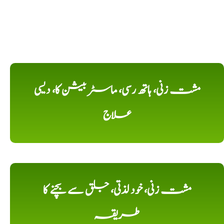
مشت زنی، ہاتھ رسی، ماسٹر بیشن کا، دیسی
علاج
مشت زنی، خود لذتی، جلق سے بچنے کا
طریقہ