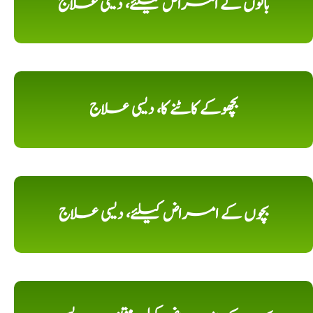
بالوں کے امراض کیلئے، دیسی علاج
بچھوکے کاٹنے کا، دیسی علاج
بچوں کے امراض کیلئے، دیسی علاج