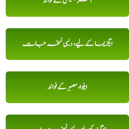
امر بیل کے فوائد
ایگزیما کے لیے، دیسی نسخہ جات
ایلوا، مصبر کے فوائد