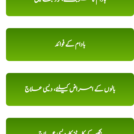
بادام کے فوائد
بالوں کے امراض کیلئے، دیسی علاج