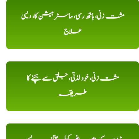
مشت زنی، ہاتھ رسی، ماسٹر بیشن کا، دیسی
علاج
مشت زنی، خود لذتی، جلق سے بچنے کا
طریقہ