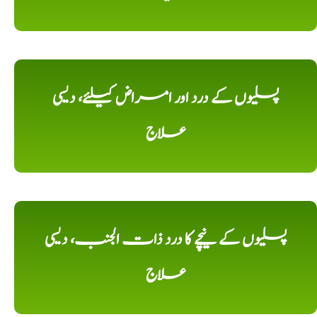
پسلیوں کے درد اور امراض کیلئے، دیسی
علاج
پسلیوں کے نیچے کا درد ذات الجنب، دیسی
علاج