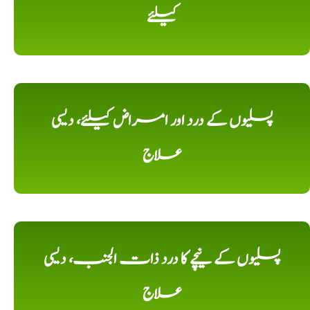
کیلئے
پسلیوں کے درد اور امراض کیلئے، دیسی
علاج
پسلیوں کے نیچے کا درد ذات الجنب، دیسی
علاج