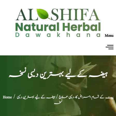
Menu
ہیضہ کے لیے بہترین دیسی نسخہ
پیٹ کے تمام امراض کا، دیسی علاج
/ ہیضہ کے لیے بہترین دیسی
/
Home
نسخہ