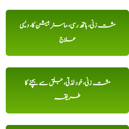
مشت زنی، ہاتھ رسی، ماسٹر بیشن کا، دیسی
علاج
مشت زنی، خود لذتی، جلق سے بچنے کا
طریقہ