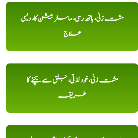
مشت زنی، ہاتھ رسی، ماسٹر بیشن کا، دیسی
علاج
مشت زنی، خود لذتی، جلق سے بچنے کا
طریقہ