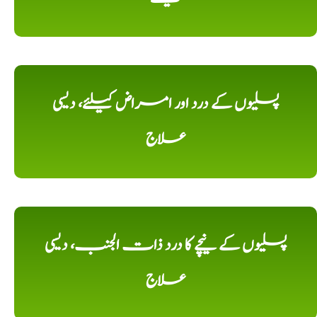
پسلیوں کے درد اور امراض کیلئے، دیسی
علاج
پسلیوں کے نیچے کا درد ذات الجنب، دیسی
علاج