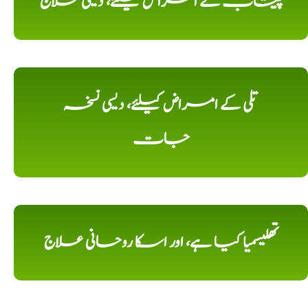
پیشاب کے امراض کیلئے، دیسی علاج
تلی کے امراض کیلئے، دیسی نسخہ
جات
تھلیسمیا کیا ہے، اور اسکا روحانی علاج