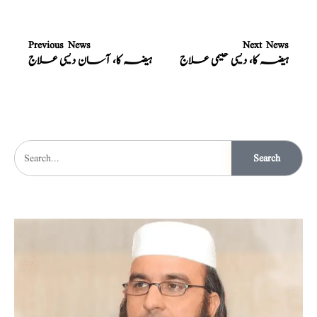
Previous News
Next News
ہیضہ کا، دیسی حکیمی علاج
ہیضہ کا، آسان دیسی علاج
Search