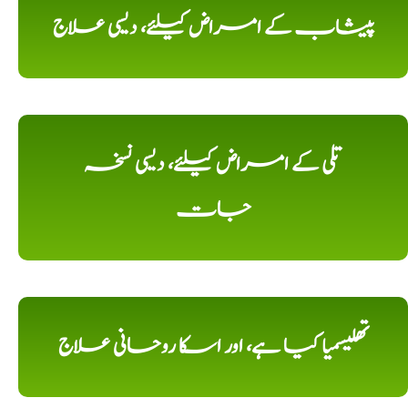
پیشاب کے امراض کیلئے، دیسی علاج
تلی کے امراض کیلئے، دیسی نسخہ
جات
تھلیسمیا کیا ہے، اور اسکا روحانی علاج