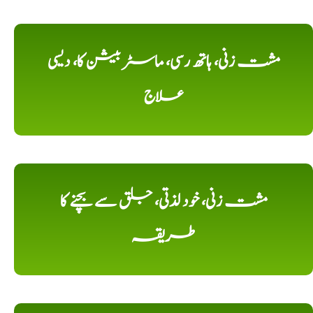
مشت زنی، ہاتھ رسی، ماسٹر بیشن کا، دیسی
علاج
مشت زنی، خود لذتی، جلق سے بچنے کا
طریقہ