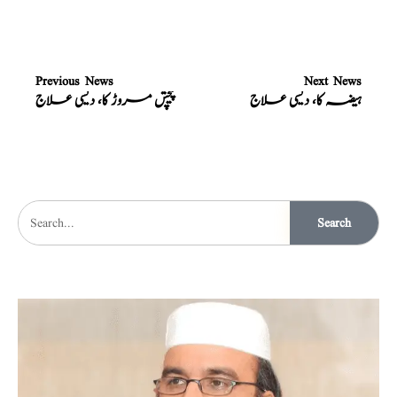
Previous News
Next News
ہیضہ کا، دیسی علاج
پیچش مروڑ کا، دیسی علاج
Search