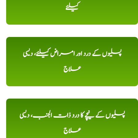
کیلئے
پسلیوں کے درد اور امراض کیلئے، دیسی
علاج
پسلیوں کے نیچے کا درد ذات الجنب، دیسی
علاج