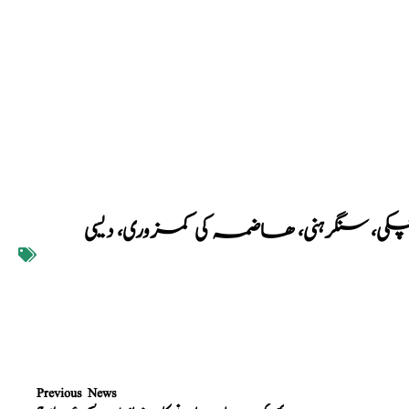
کی، سنگرہنی، ھاضمہ کی کمزوری، دیسی
Previous News