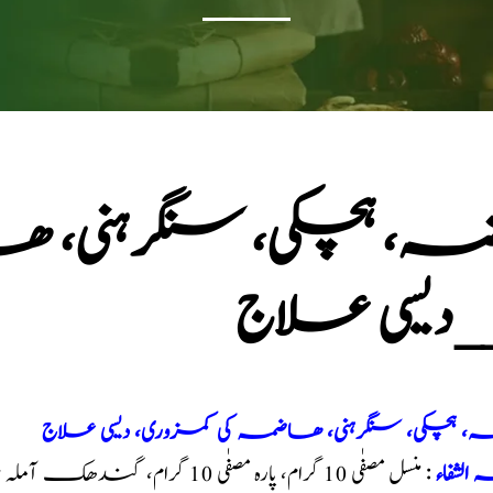
ضہ، ہچکی، سنگرہنی، 
_دیسی علاج
ہ، ہچکی، سنگرہنی، ھاضمہ کی کمزوری، دیسی علاج
 الشفاء