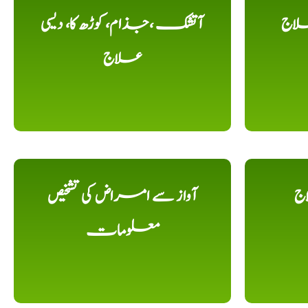
لاج
آتشک ،جذام، کوڑھ کا، دیسی
علاج
اج
آواز سے امراض کی تشخیص
معلومات