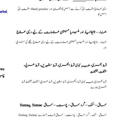
مشت زنی–Hand practice دیسی علاج مشت زنی کرنے سے اس کا نقصان اور
erbal
اس کا
بخار – ٹائیفائیڈ اور ملیریا جیسی علامات کے لیے دیسی علاج
بخار – ٹائیفائیڈ اور ملیریا جیسی علامات کے لیے دیسی علاج گلے کی خرابی
اور
قسط بحری، طبِ نبوی قسط البحری، قسط شیریں، قسط عربی،
ews
كشطت، قشطت
پی
قسط بحری، طبِ نبوی قسط البحری، قسط شیریں، قسط عربی، كشطت، قشطت قسط
بحری ہمارے
Sumaq, Sumac سماق – سُمک – گرد سماق – پوست – سماق
Sumaq, Sumac سماق – سُمک – گرد سماق – پوست – سماق نوٹ ؟ ہمارے