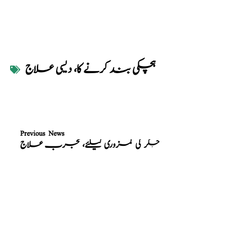
ہچکی بند کرنے کا، دیسی علاج
Previous News
جگر کی کمزوری کیلئے، مجرب علاج