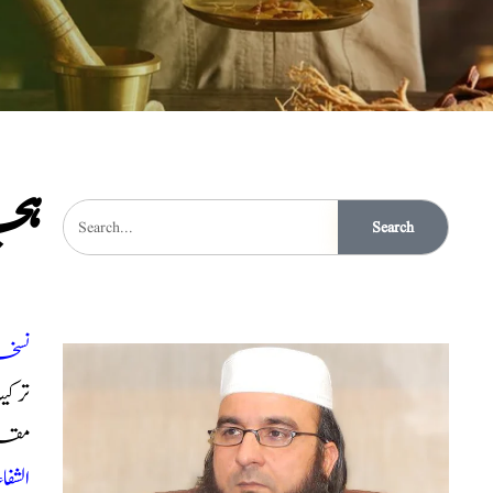
ہچ
Search
نسخہ
ترکی
مقدا
الشفاء ن