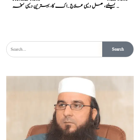
پرانے سوزاک کیلئے، مکمل دیسی علاج
پرانے سوزاک کا، بہترین دیسی نسخہ
Search