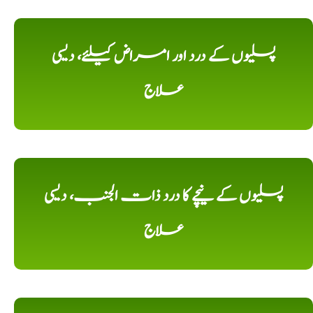
پسلیوں کے درد اور امراض کیلئے، دیسی
علاج
پسلیوں کے نیچے کا درد ذات الجنب، دیسی
علاج