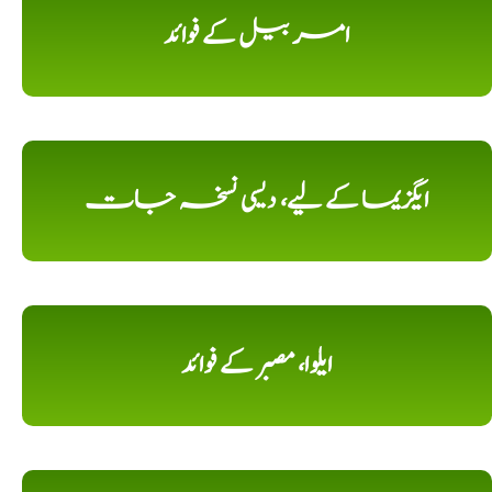
امر بیل کے فوائد
ایگزیما کے لیے، دیسی نسخہ جات
ایلوا، مصبر کے فوائد