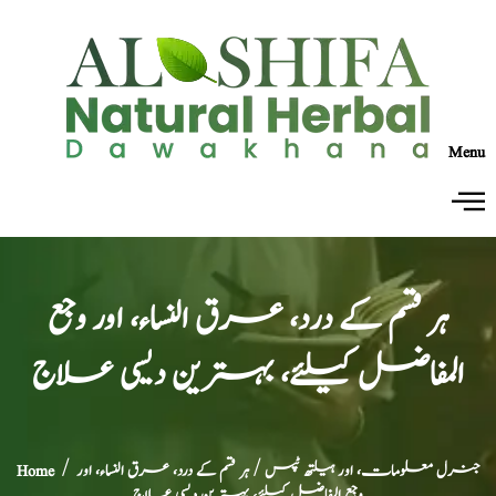
Menu
ہر قسم کے درد، عرق النساء، اور وجع
المفاضل کیلئے، بہترین دیسی علاج
جنرل معلومات، اور ہیلتھ ٹپس
/ ہر قسم کے درد، عرق النساء، اور
/
Home
وجع المفاضل کیلئے، بہترین دیسی علاج