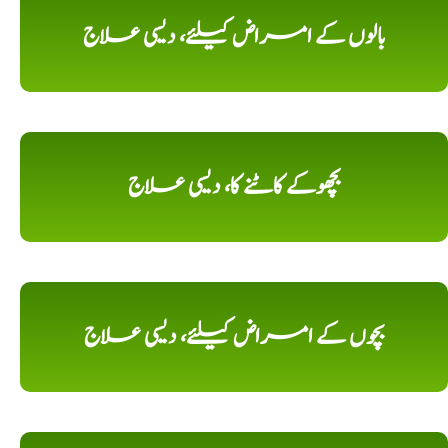
بالوں کے امراض کیلئے، دیسی علاج
بچھوکے کاٹنے کا، دیسی علاج
بچوں کے امراض کیلئے، دیسی علاج