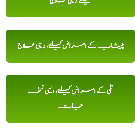
کیلئے دیسی علاج
پیشاب کے امراض کیلئے، دیسی علاج
تلی کے امراض کیلئے، دیسی نسخہ
جات