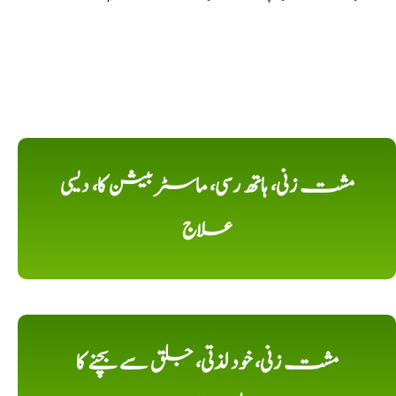
مشت زنی، ہاتھ رسی، ماسٹر بیشن کا، دیسی
علاج
مشت زنی، خود لذتی، جلق سے بچنے کا