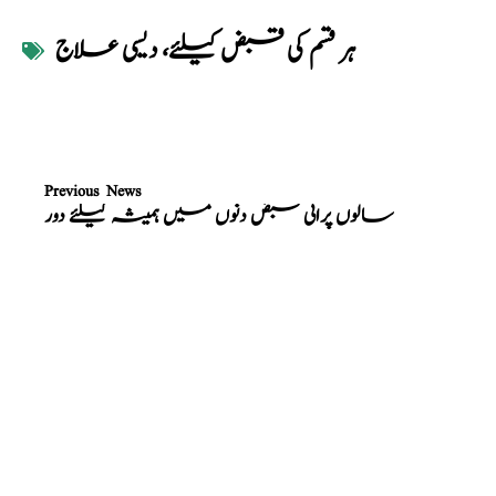
ہر قسم کی قبض کیلئے، دیسی علاج
Previous News
سالوں پرانی قبض دنوں میں ہمیشہ کیلئے دور