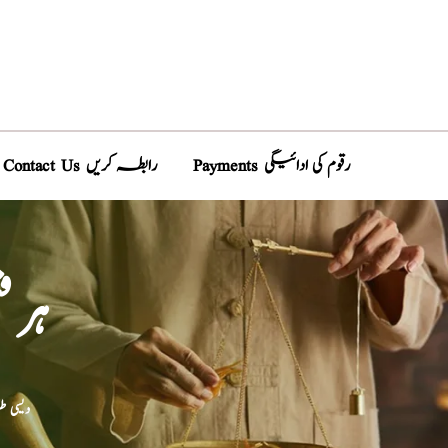
Payments رقوم کی ادائیگی
Contact Us رابطہ کریں
ہر 
دیسی 