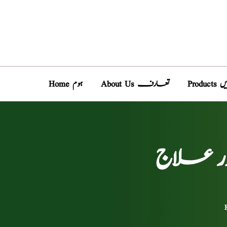
دیں
About Us تعارف
Home ہوم
ور علاج