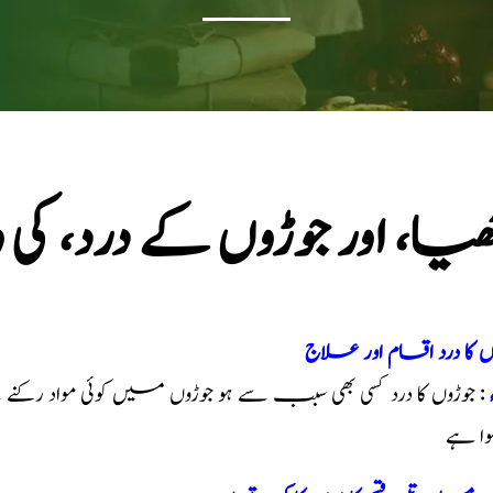
ٹھیا، اور جوڑوں کے درد، 
ں کا درد اقسام اور علاج
: جوڑوں کا درد کسی بھی سبب سے ہو جوڑوں میں کوئی مواد رکن
ہوا ہے