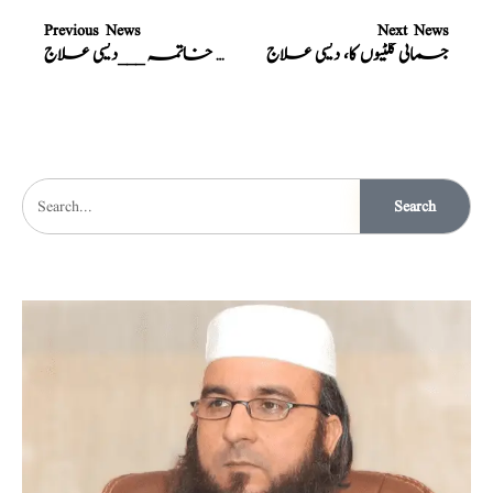
Previous News
Next News
جسمانی گلٹیوں کا، دیسی علاج
تمام جسمانی دردوں کا، چند دن میں خاتمہ ___دیسی علاج
Search