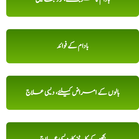
بادام کے فوائد
بالوں کے امراض کیلئے، دیسی علاج