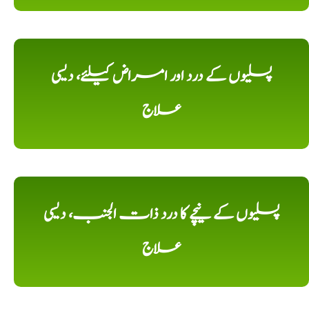
پسلیوں کے درد اور امراض کیلئے، دیسی
علاج
پسلیوں کے نیچے کا درد ذات الجنب، دیسی
علاج