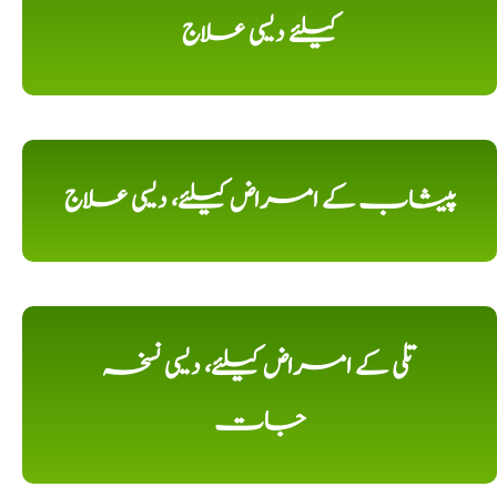
کیلئے دیسی علاج
پیشاب کے امراض کیلئے، دیسی علاج
تلی کے امراض کیلئے، دیسی نسخہ
جات