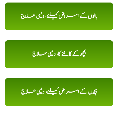
بالوں کے امراض کیلئے، دیسی علاج
بچھوکے کاٹنے کا، دیسی علاج
بچوں کے امراض کیلئے، دیسی علاج