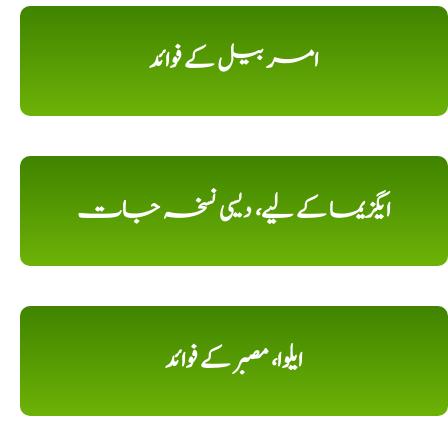
امر بیل کے فوائد
ایگزیما کے لیے، دیسی نسخہ جات
ایلوا، مصبر کے فوائد