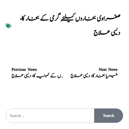
صفراوی بخاروں کیلئے
,
گرمی کے بخار کا،
دیسی علاج
Previous News
Next News
ملیریا بخار کا، دیسی علاج
بچوں کے نمونیہ کا، دیسی علاج
Search