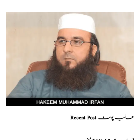
Recent Post حالیہ پوسٹ