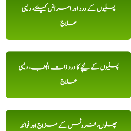
پسلیوں کے درد اور امراض کیلئے، دیسی
علاج
پسلیوں کے نیچے کا درد ذات الجنب، دیسی
علاج
پھلوں، فروٹس کے مزاج اور فوائد