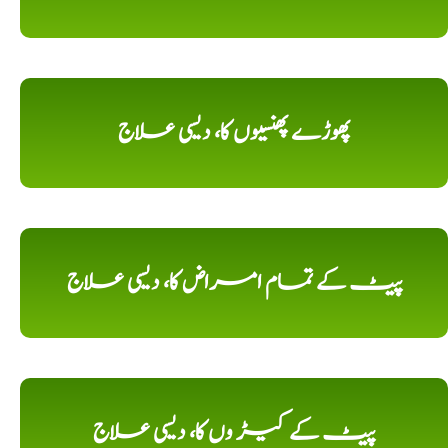
پھوڑے پھنسیوں کا، دیسی علاج
پیٹ کے تمام امراض کا، دیسی علاج
پیٹ کے کیڑ وں کا، دیسی علاج