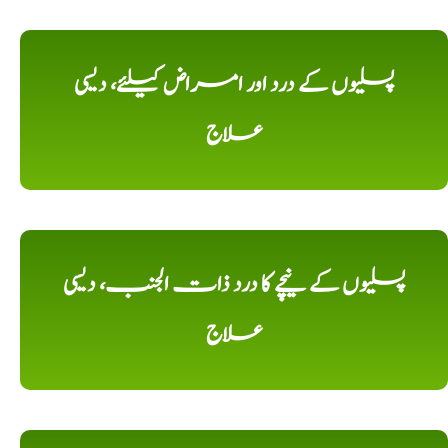
پسلیوں کے درد اور امراض کیلئے، دیسی
علاج
پسلیوں کے نیچے کا درد ذات الجنب، دیسی
علاج