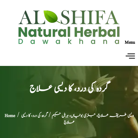
Menu
گردہ کی درد، کا دیسی علاج
دیسی طریقہ علاج، جڑی بوٹیاں، ہربل حکیم
/ گردہ کی درد، کا دیسی
/
Home
علاج