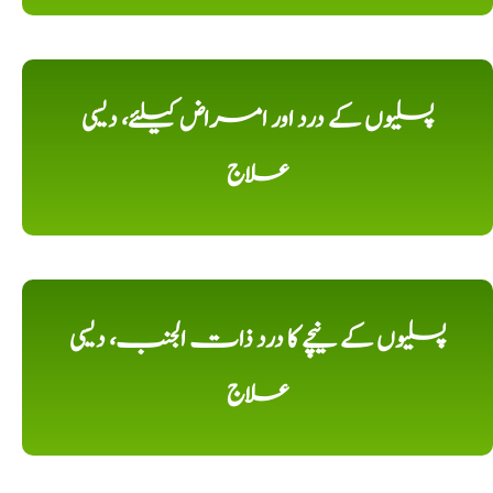
پسلیوں کے درد اور امراض کیلئے، دیسی
علاج
پسلیوں کے نیچے کا درد ذات الجنب، دیسی
علاج