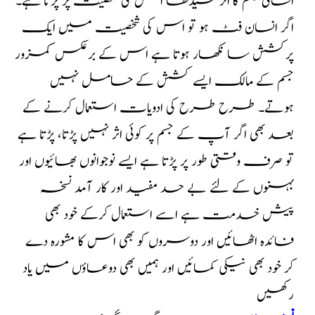
انسانی جسم کا اثر سیدھا اس کی شخصیت پر پڑتا ہے۔
اگر انسان فٹ ہو تو اس کی شخصیت میں ایک
پرکشش سا نکھار ہوتا ہے اس کے برعکس کمزور
جسم کے مالک ایسے کشش کے حامل نہیں
ہوتے۔ طرح طرح کی ادویات استعمال کرنے کے
بعد بھی اگر آپ کے جسم پر کوئی اثر نہیں پڑتا، پڑتا ہے
تو صرف وقتی طور پر پڑتا ہے ایسے نوجوانوں بھائیوں اور
بہنوں کے لئے بے حد مفید اور کار آمد نسخہ
پیش خدمت ہے اسے استعمال کرکے خود بھی
فائدہ اٹھائیں اور دوسروں کو بھی اس کا مشورہ دے
کر خود بھی نیکی کمائیں اور ہمیں بھی دوعاؤں میں یاد
رکھیں