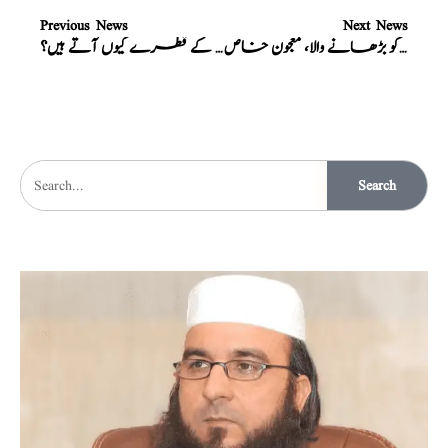
Previous News
Next News
مردانہ طاقت کو بڑھانے والا، معجون خاص
پیشاب کے قطرے کیوں آتے ہیں؟
Search