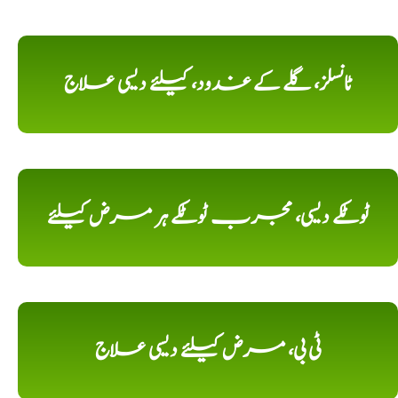
ٹانسلز، گلے کے غدود، کیلئے دیسی علاج
ٹوٹکے دیسی، مجرب ٹوٹکے ہر مرض کیلئے
ٹی بی، مرض کیلئے دیسی علاج