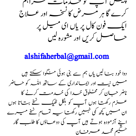
پینل آپ کو خدمات فراہم
کرے گا
ہر مرض کا نسخہ اور علاج
ایک فون کال پر یاں ای میل پر
حاصل کریں اور مشورہ لیں
alshifaherbal@gmail.com
دوا خود بنا لیں یاں ہم سے بنی ہوئی منگوا سکتے ہیں
میں نیت اور ایمانداری کے ساتھ اللہ کو حاضر
ناضر جان کر مخلوق خدا کی خدمت کرنے کا
عزم رکھتا ہوں آپ کو بلکل ٹھیک نسخے بتاتا ہوں
ان میں کچھ کمی نہیں رکھتا یہ تمام نسخے میرے
اپنے آزمودہ ہوتے ہیں آپ کی دوعاؤں کا طلب گار
حکیم محمد عرفان