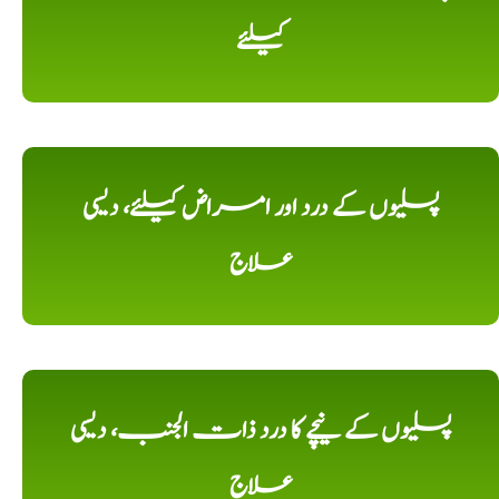
کیلئے
پسلیوں کے درد اور امراض کیلئے، دیسی
علاج
پسلیوں کے نیچے کا درد ذات الجنب، دیسی
علاج