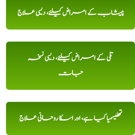
پیشاب کے امراض کیلئے، دیسی علاج
تلی کے امراض کیلئے، دیسی نسخہ
جات
تھلیسمیا کیا ہے، اور اسکا روحانی علاج