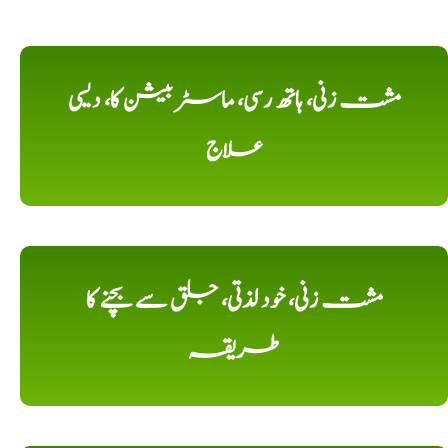
مشت زنی، ہاتھ رسی، ماسٹر بیشن کا، دیسی
علاج
مشت زنی، خود لذتی، جلق سے بچنے کا
طریقہ