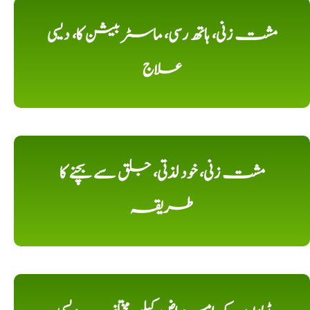
مشت زنی، ہاتھ رسی، ماسٹر بیشن کا، دیسی
علاج
مشت زنی، خود لذتی، جلق سے بچنے کا
طریقہ