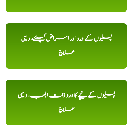
پسلیوں کے درد اور امراض کیلئے، دیسی
علاج
پسلیوں کے نیچے کا درد ذات الجنب، دیسی
علاج