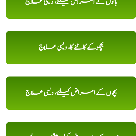
بالوں کے امراض کیلئے، دیسی علاج
بچھوکے کاٹنے کا، دیسی علاج
بچوں کے امراض کیلئے، دیسی علاج