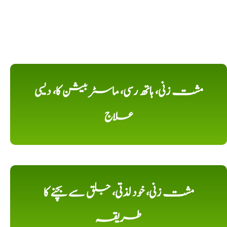
مشت زنی، ہاتھ رسی، ماسٹر بیشن کا، دیسی
علاج
مشت زنی، خود لذتی، جلق سے بچنے کا
طریقہ