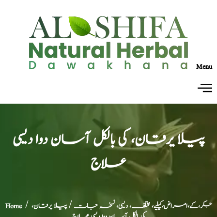
Menu
پیلا یرقان، کی بالکل آسان دوا دیسی
علاج
جگر،کے،امراض،کیلیے، مختلف، دیسی، نسخہ جات
/ پیلا یرقان،
/
Home
کی بالکل آسان دوا دیسی علاج