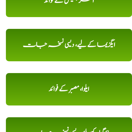
امر بیل کے فوائد
ایگزیما کے لیے، دیسی نسخہ جات
ایلوا، مصبر کے فوائد