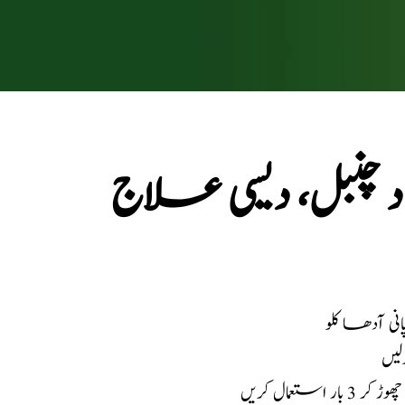
چنبل، دیسی علاج
لیں
عمال کریں