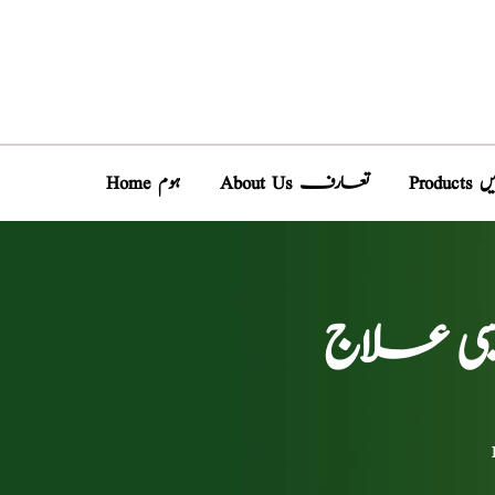
دیں
About Us تعارف
Home ہوم
سی علاج