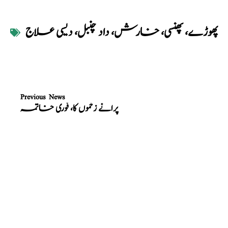
پھوڑے، پھنسی، خارش، داد چنبل، دیسی علاج
Previous News
پرانے زخموں کا، فوری خاتمہ