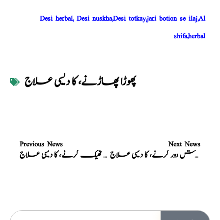
Desi herbal, Desi nuskha,Desi totkay,jari botion se ilaj,Al
shifa,herbal
پھوڑا پھاڑنے، کا دیسی علاج
Previous News
Next News
خارش دور کرنے، کا دیسی علاج
زخم ٹھیک کرنے، کا دیسی علاج