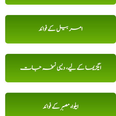
امر بیل کے فوائد
ایگزیما کے لیے، دیسی نسخہ جات
ایلوا، مصبر کے فوائد