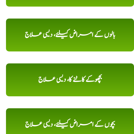
بالوں کے امراض کیلئے، دیسی علاج
بچھوکے کاٹنے کا، دیسی علاج
بچوں کے امراض کیلئے، دیسی علاج