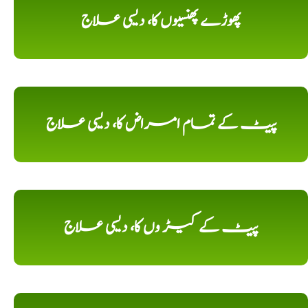
پھوڑے پھنسیوں کا، دیسی علاج
پیٹ کے تمام امراض کا، دیسی علاج
پیٹ کے کیڑ وں کا، دیسی علاج