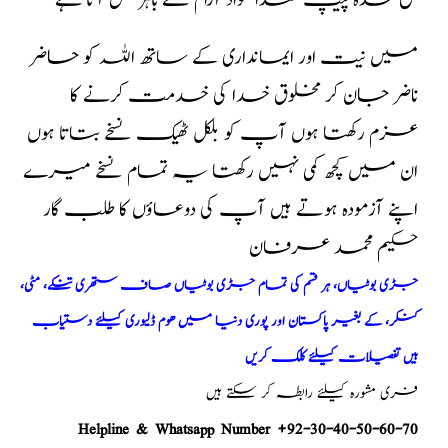
جمع شدہ پیپ گندا مواد آرام سے باہر نکل آتا ہے
میں نیت اور ایمانداری کے ساتھ اللہ کو حاضر
ناضر جان کر مخلوق خدا کی خدمت کرنے کا
عزم رکھتا ہوں آپ کو بلکل ٹھیک نسخے بتاتا ہوں
ان میں کچھ کمی نہیں رکھتا یہ تمام نسخے میرے
اپنے آزمودہ ہوتے ہیں آپ کی دوعاؤں کا طلب گار
حکیم محمد عرفان
جڑی بوٹیاں، ہر قسم کی تمام جڑی بوٹیاں صاف ستھری تنکے، مٹی،
کنکر، کے بغیر پاکستان اور پوری دنیا میں ھوم ڈلیوری کیلئے دستیاب
ہیں تفصیلات کیلئے کلک کریں
فری مشورہ کیلئے رابطہ کر سکتے ہیں
Helpline & Whatsapp Number +92-30-40-50-60-70