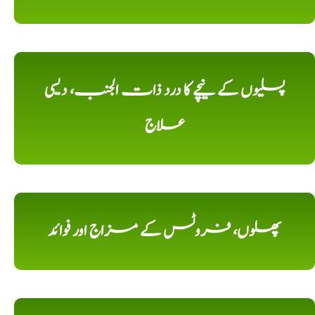
پسلیوں کے نیچے کا درد ذات الجنب، دیسی
علاج
پھلوں، فروٹس کے مزاج اور فوائد