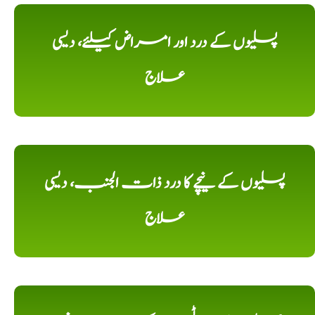
پسلیوں کے درد اور امراض کیلئے، دیسی
علاج
پسلیوں کے نیچے کا درد ذات الجنب، دیسی
علاج