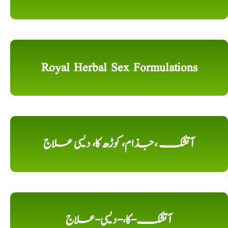
Royal Herbal Sex Formulations
آتشک ،جذام، کوڑھ کا، دیسی علاج
آتشک-کا،-دیسی-علاج