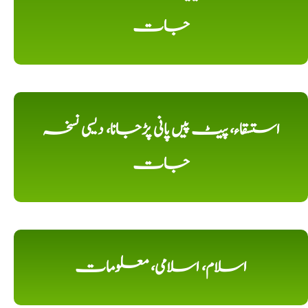
جات
استسقاء، پیٹ پیں پانی پڑجانا، دیسی نسخہ
جات
اسلام، اسلامی، معلومات