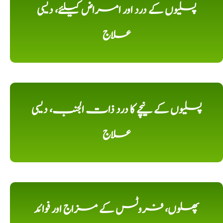
پسلیوں کے درد اور امراض کیلئے، دیسی
علاج
پسلیوں کے نیچے کا درد ذات الجنب، دیسی
علاج
پھلوں، فروٹس کے مزاج اور فوائد