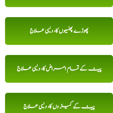
پھوڑے پھنسیوں کا، دیسی علاج
پیٹ کے تمام امراض کا، دیسی علاج
پیٹ کے کیڑ وں کا، دیسی علاج