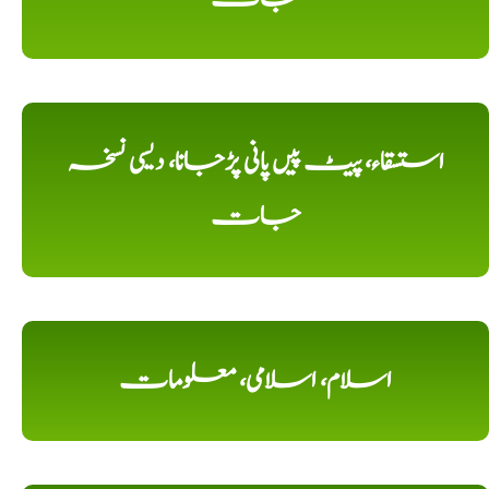
استسقاء، پیٹ پیں پانی پڑجانا، دیسی نسخہ
جات
اسلام، اسلامی، معلومات