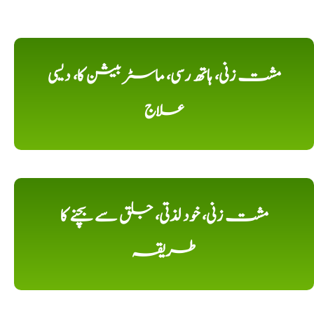
مشت زنی، ہاتھ رسی، ماسٹر بیشن کا، دیسی
علاج
مشت زنی، خود لذتی، جلق سے بچنے کا
طریقہ