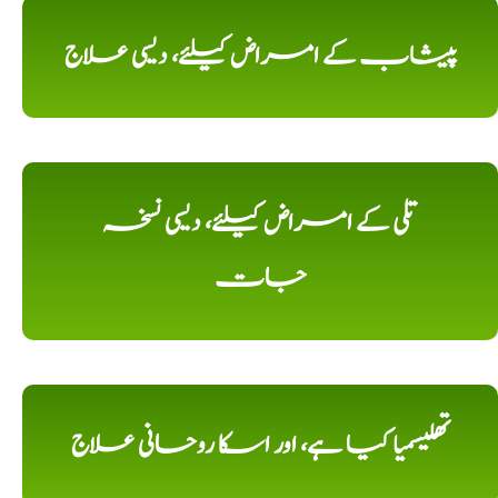
پیشاب کے امراض کیلئے، دیسی علاج
تلی کے امراض کیلئے، دیسی نسخہ
جات
تھلیسمیا کیا ہے، اور اسکا روحانی علاج