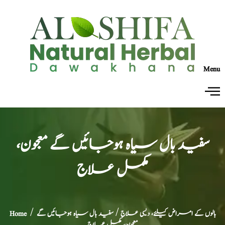
Menu
سفید بال سیاہ ہوجائیں گے معجون،
مکمل علاج
بالوں کے امراض کیلئے، دیسی علاج
/ سفید بال سیاہ ہوجائیں گے
/
Home
معجون، مکمل علاج