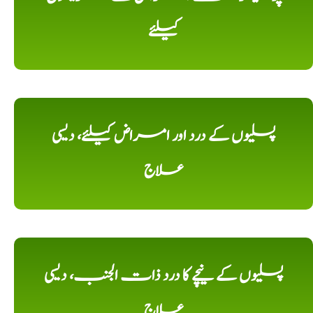
کیلئے
پسلیوں کے درد اور امراض کیلئے، دیسی
علاج
پسلیوں کے نیچے کا درد ذات الجنب، دیسی
علاج