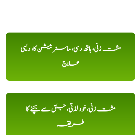
مشت زنی، ہاتھ رسی، ماسٹر بیشن کا، دیسی
علاج
مشت زنی، خود لذتی، جلق سے بچنے کا
طریقہ