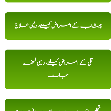
پیشاب کے امراض کیلئے، دیسی علاج
تلی کے امراض کیلئے، دیسی نسخہ
جات