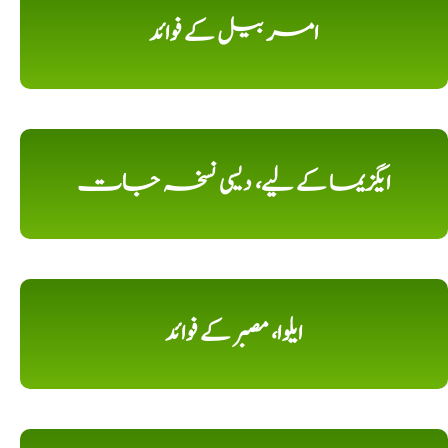
امر بیل کے فوائد
ایگزیما کے لیے، دیسی نسخہ جات
ایلوا، مصبر کے فوائد