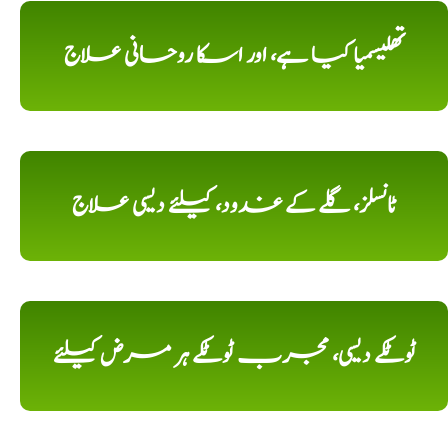
تھلیسمیا کیا ہے، اور اسکا روحانی علاج
ٹانسلز، گلے کے غدود، کیلئے دیسی علاج
ٹوٹکے دیسی، مجرب ٹوٹکے ہر مرض کیلئے