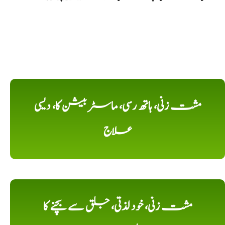
مشت زنی، ہاتھ رسی، ماسٹر بیشن کا، دیسی
علاج
مشت زنی، خود لذتی، جلق سے بچنے کا