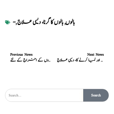
بالوں
,
بالوں کا گرنا، دیسی علاج
,
-
Previous News
Next News
بال گرنا بند اور لمبا کرنے کا، دیسی علاج
نسخہ، دماغ کے کیڑوں کے اخراج کے لئے
Search