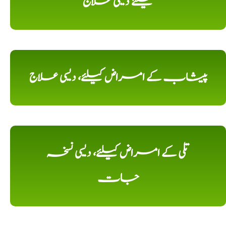
کیلئے دیسی علاج
پیشاب کے امراض کیلئے، دیسی علاج
تلی کے امراض کیلئے، دیسی نسخہ
جات