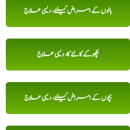
بالوں کے امراض کیلئے، دیسی علاج
بچھوکے کاٹنے کا، دیسی علاج
بچوں کے امراض کیلئے، دیسی علاج